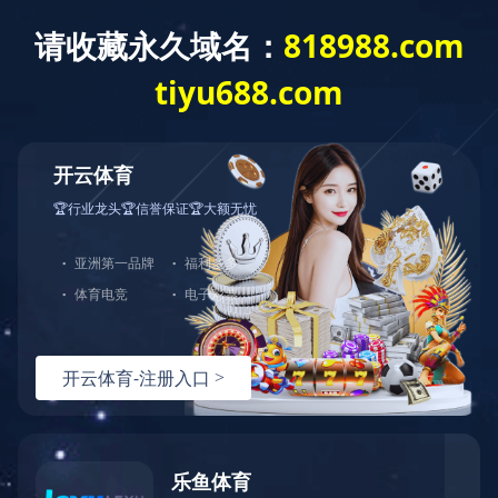
欢迎来到
天启足球
的官方网站！
NEWS
新闻中心
公司在注重产品开发、研制的同时，不断加强质量管理
发布者：admin 发布时间：2019/2/21 16:36:03 点击：9509