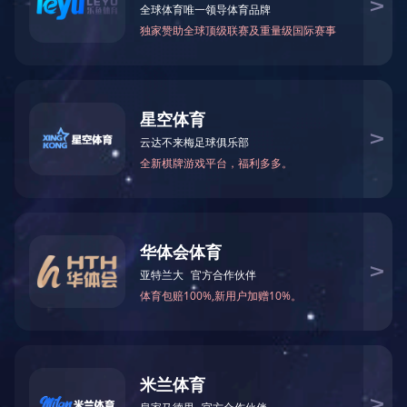
专业生产单、三相变压器，天启足球，调压器，电抗器，充
电器，逆变器，电机启动柜等产品
上一页：专业生产单、三相变压器，天启足球，调压器，电抗器，
充电器，逆变器，电机启动柜等产品
下一页：公司在注重产品开发、研制的同时，不断加强质量管理
Copyright © 2018 天启足球 All rights Reserved 版权所有 未经许可不得使用、
转载、摘编。
微网站首页
关于我们
产品中心
荣誉资质
厂区设备
人才招聘
新闻中心
销售网点