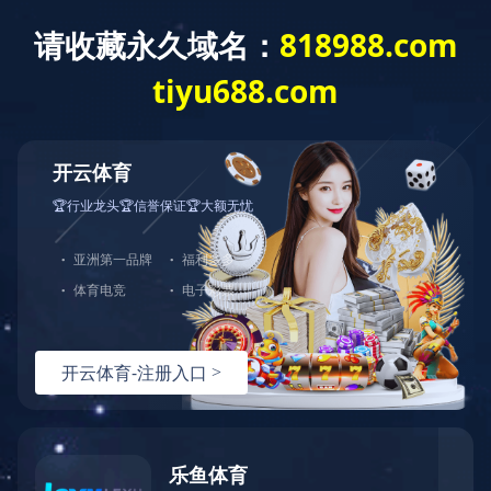
欢迎来到
天启足球
的官方网站！
NEWS
新闻中心
专业生产单、三相变压器，天启足球，调压器，电抗
器，充电器，逆变器，电机启动柜等产品
发布者：admin 发布时间：2019/2/21 16:36:20 点击：10179