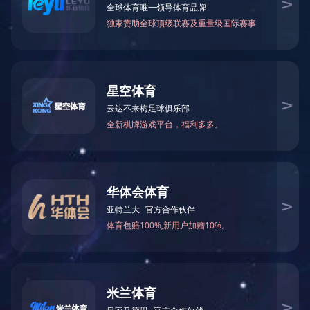
一、适用范围
QZB系列自耦变压器适用于交流50HZ，额定电压380V，功率
14KW-300KW的三相鼠笼式感应电动机不频繁降压起动，以改善电
动机对输电网络的影响。